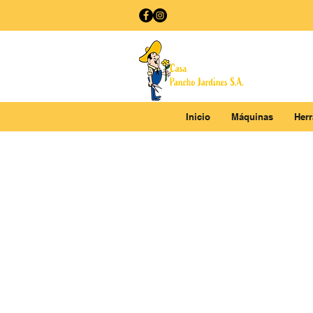
Inicio
Máquinas
Her