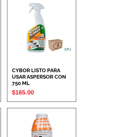
CYBOR LISTO PARA
USAR ASPERSOR CON
750 ML
Precio
$165.00