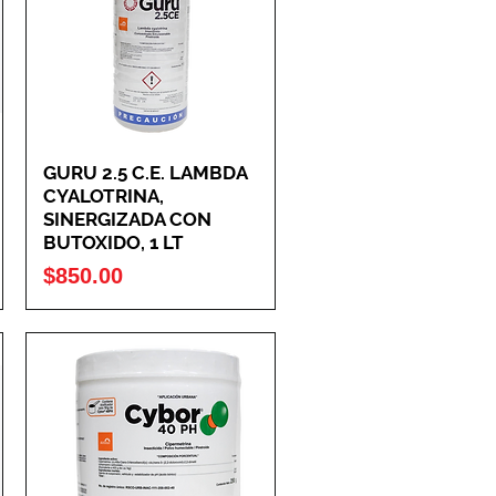
GURU 2.5 C.E. LAMBDA
CYALOTRINA,
SINERGIZADA CON
BUTOXIDO, 1 LT
Precio
$850.00