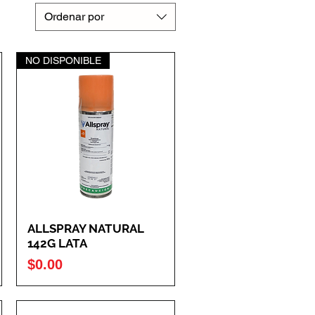
Ordenar por
NO DISPONIBLE
ALLSPRAY NATURAL
142G LATA
Precio
$0.00