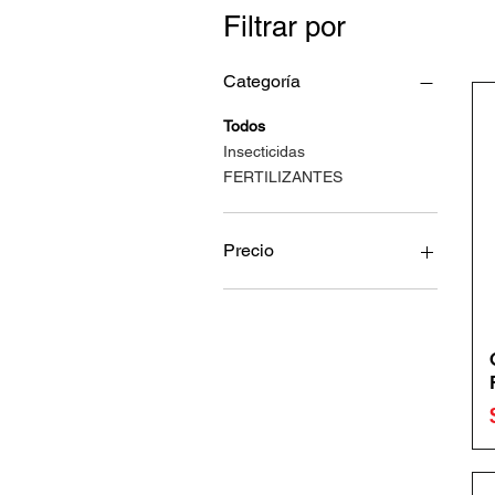
Filtrar por
Categoría
Todos
Insecticidas
FERTILIZANTES
Precio
0 MXN
925 MXN