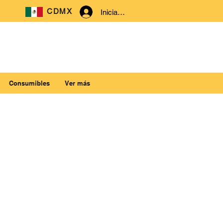
CDMX
Iniciar sesión
Consumibles
Ver más