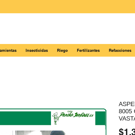
ramientas
Insecticidas
Riego
Fertilizantes
Refacciones
ASPE
8005
VAST
$1,