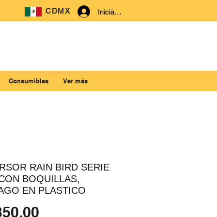
CDMX
Iniciar sesión
Consumibles
Ver más
RSOR RAIN BIRD SERIE
 CON BOQUILLAS,
AGO EN PLASTICO
Precio
350.00