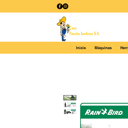
Inicio
Máquinas
Her