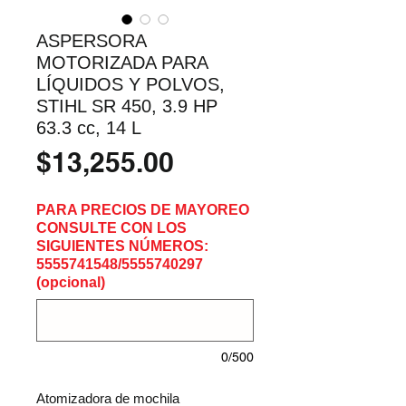
ASPERSORA
MOTORIZADA PARA
LÍQUIDOS Y POLVOS,
STIHL SR 450, 3.9 HP
63.3 cc, 14 L
Precio
$13,255.00
PARA PRECIOS DE MAYOREO
CONSULTE CON LOS
SIGUIENTES NÚMEROS:
5555741548/5555740297
(opcional)
0/500
Atomizadora de mochila