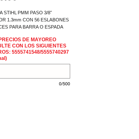
 STIHL PMM PASO 3/8" 
R 1.3mm CON 56 ESLABONES 
ES PARA BARRA O ESPADA 
MS210/211/241
PRECIOS DE MAYOREO
LTE CON LOS SIGUIENTES
OS: 5555741548/5555740297
al)
0/500