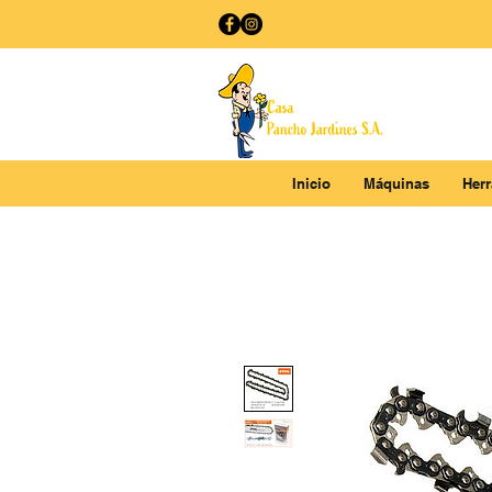
Inicio
Máquinas
Her