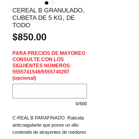
CEREAL B GRANULADO,
CUBETA DE 5 KG, DE
TODO
Precio
$850.00
PARA PRECIOS DE MAYOREO
CONSULTE CON LOS
SIGUIENTES NÚMEROS:
5555741548/5555740297
(opcional)
0/500
C-REAL B PARAFINADO  Raticida 
anticoagulante que posee un alto 
contenido de atrayentes de roedores 