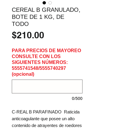
CEREAL B GRANULADO,
BOTE DE 1 KG, DE
TODO
Precio
$210.00
PARA PRECIOS DE MAYOREO
CONSULTE CON LOS
SIGUIENTES NÚMEROS:
5555741548/5555740297
(opcional)
0/500
C-REAL B PARAFINADO  Raticida 
anticoagulante que posee un alto 
contenido de atrayentes de roedores 