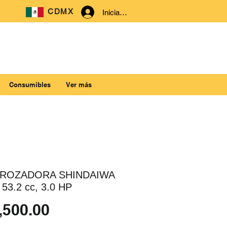
CDMX
Iniciar sesión
Consumibles
Ver más
ROZADORA SHINDAIWA
 53.2 cc, 3.0 HP
Precio
,500.00