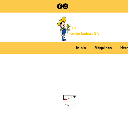
Inicio
Máquinas
Her