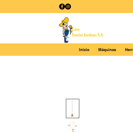
Inicio
Máquinas
Her