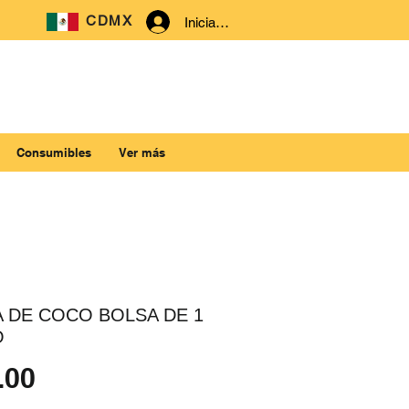
CDMX
Iniciar sesión
Consumibles
Ver más
A DE COCO BOLSA DE 1
O
Precio
.00