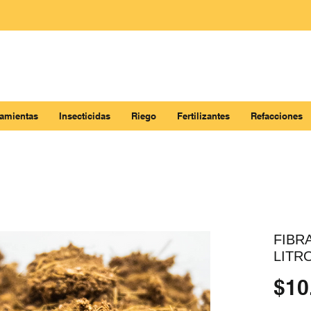
ramientas
Insecticidas
Riego
Fertilizantes
Refacciones
FIBR
LITR
$10