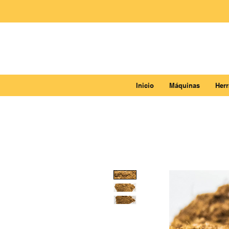
Inicio
Máquinas
Her