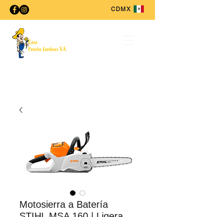
CDMX
Motosierra a Batería
STIHL MSA 160 | Ligera,