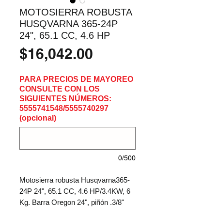
MOTOSIERRA ROBUSTA
HUSQVARNA 365-24P
24", 65.1 CC, 4.6 HP
Precio
$16,042.00
PARA PRECIOS DE MAYOREO
CONSULTE CON LOS
SIGUIENTES NÚMEROS:
5555741548/5555740297
(opcional)
0/500
Motosierra robusta Husqvarna365-
24P 24", 65.1 CC, 4.6 HP/3.4KW, 6
Kg. Barra Oregon 24", piñón .3/8"
058", incluye cadena Oregon 24",