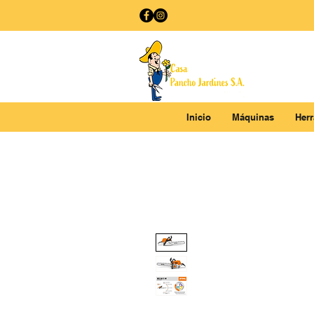
Inicio
Máquinas
Her