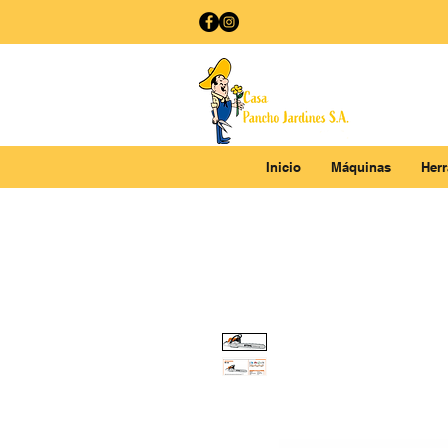
Inicio
Máquinas
Her