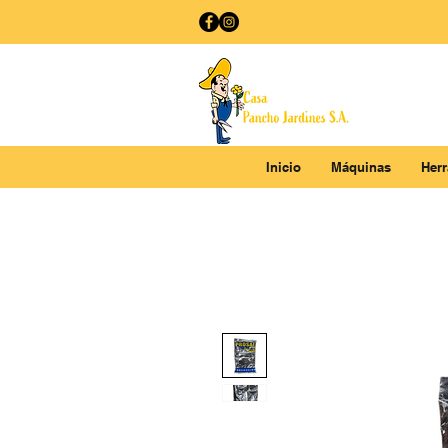
Inicio
Máquinas
Her