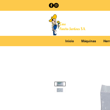
Inicio
Máquinas
Her