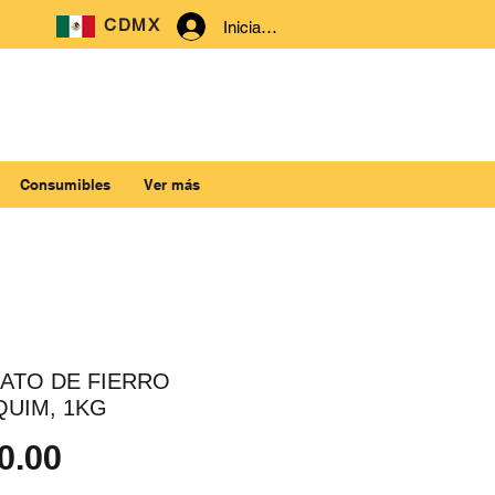
CDMX
Iniciar sesión
Consumibles
Ver más
ATO DE FIERRO
QUIM, 1KG
Precio
0.00