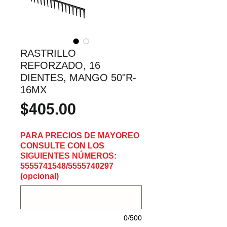
RASTRILLO
REFORZADO, 16
DIENTES, MANGO 50"R-
16MX
Precio
$405.00
PARA PRECIOS DE MAYOREO
CONSULTE CON LOS
SIGUIENTES NÚMEROS:
5555741548/5555740297
(opcional)
0/500