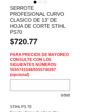
SERROTE
PROFESIONAL CURVO
CLASICO DE 13" DE
HOJA DE CORTE STIHL
PS70
Precio
$720.77
PARA PRECIOS DE MAYOREO
CONSULTE CON LOS
SIGUIENTES NÚMEROS:
5555741548/5555740297
(opcional)
0/500
STIHL PS 70