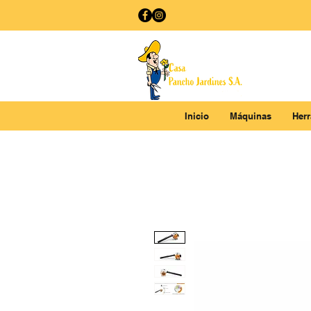
Inicio
Máquinas
Her