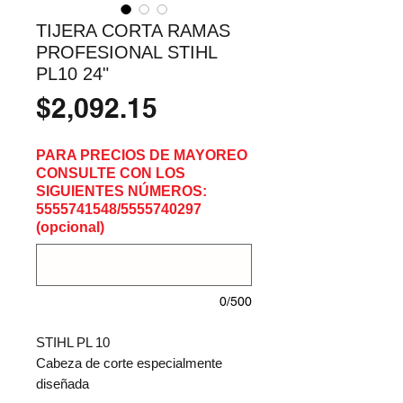
TIJERA CORTA RAMAS
PROFESIONAL STIHL
PL10 24"
Precio
$2,092.15
PARA PRECIOS DE MAYOREO
CONSULTE CON LOS
SIGUIENTES NÚMEROS:
5555741548/5555740297
(opcional)
0/500
STIHL PL 10
Cabeza de corte especialmente 
diseñada